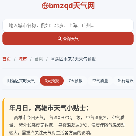
bmzqd天气网
查询天气
首页
/
城市
/
台湾
/
阿莲区未来3天天气预报
阿莲区实时天气
3天预报
7天预报
空气质量
出行建议
年月日，高雄市天气小贴士：
高雄市今日天气
， 气温0~0℃， 级， 空气湿度%， 空气质
量， 紫外线强度无数据。 昼夜温差达0℃，湿度伴随气温波动
较大，需重点关注天气对生活各方面的影响。