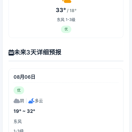
33°
/ 18°
东风 1-3级
优
未来3天详细预报
08月06日
优
阴
|
多云
19° ~ 32°
东风
1-3级