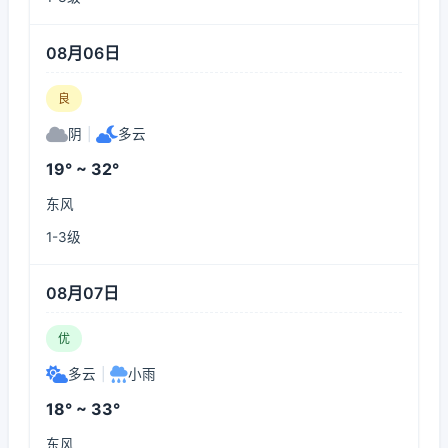
08月06日
良
阴
|
多云
19° ~ 32°
东风
1-3级
08月07日
优
多云
|
小雨
18° ~ 33°
东风