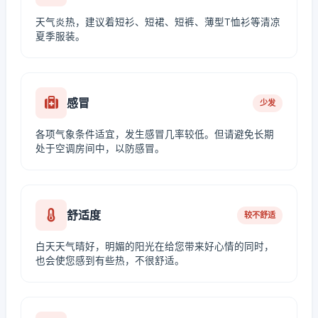
天气炎热，建议着短衫、短裙、短裤、薄型T恤衫等清凉
夏季服装。
感冒
少发
各项气象条件适宜，发生感冒几率较低。但请避免长期
处于空调房间中，以防感冒。
舒适度
较不舒适
白天天气晴好，明媚的阳光在给您带来好心情的同时，
也会使您感到有些热，不很舒适。