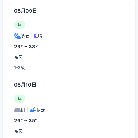
08月09日
优
多云
|
晴
23° ~ 33°
东风
1-3级
08月10日
优
阴
|
多云
26° ~ 35°
东风