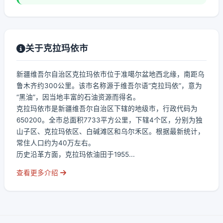
关于克拉玛依市
新疆维吾尔自治区克拉玛依市位于准噶尔盆地西北缘，南距乌
鲁木齐约300公里。该市名称源于维吾尔语“克拉玛依”，意为
“黑油”，因当地丰富的石油资源而得名。
克拉玛依市是新疆维吾尔自治区下辖的地级市，行政代码为
650200。全市总面积7733平方公里，下辖4个区，分别为独
山子区、克拉玛依区、白碱滩区和乌尔禾区。根据最新统计，
常住人口约为40万左右。
历史沿革方面，克拉玛依油田于1955...
查看更多介绍