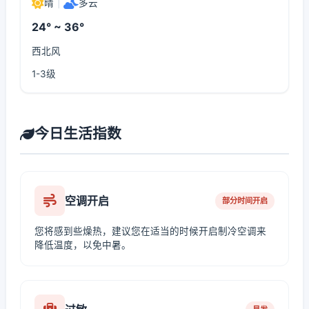
晴
|
多云
24° ~ 36°
西北风
1-3级
今日生活指数
空调开启
部分时间开启
您将感到些燥热，建议您在适当的时候开启制冷空调来
降低温度，以免中暑。