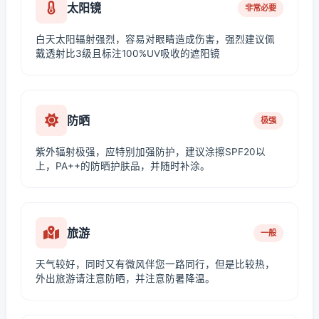
太阳镜
非常必要
白天太阳辐射强烈，容易对眼睛造成伤害，强烈建议佩
戴透射比3级且标注100%UV吸收的遮阳镜
防晒
极强
紫外辐射极强，应特别加强防护，建议涂擦SPF20以
上，PA++的防晒护肤品，并随时补涂。
旅游
一般
天气较好，同时又有微风伴您一路同行，但是比较热，
外出旅游请注意防晒，并注意防暑降温。