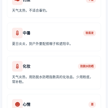
天气太热，不适合垂钓。
中暑
较易发
夏日炎炎，到户外要配搭帽子和遮阳伞。
化妆
防脱水防晒
天气炎热，用防脱水防晒指数高的化妆品，少用粉底，
常补粉。
心情
差