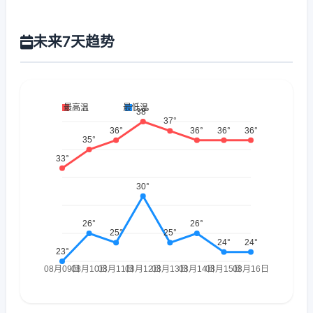
未来7天趋势