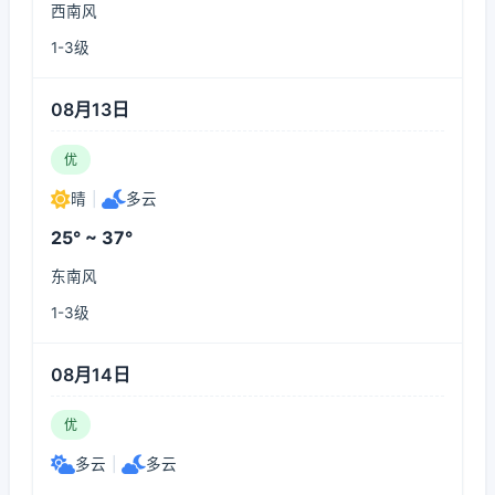
西南风
1-3级
08月13日
优
晴
|
多云
25° ~ 37°
东南风
1-3级
08月14日
优
多云
|
多云