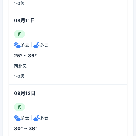
1-3级
08月11日
优
多云
|
多云
25° ~ 36°
西北风
1-3级
08月12日
优
多云
|
多云
30° ~ 38°