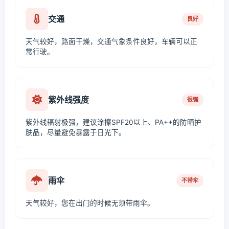
交通
良好
天气较好，路面干燥，交通气象条件良好，车辆可以正
常行驶。
紫外线强度
很强
紫外线辐射极强，建议涂擦SPF20以上、PA++的防晒护
肤品，尽量避免暴露于日光下。
雨伞
不带伞
天气较好，您在出门的时候无须带雨伞。