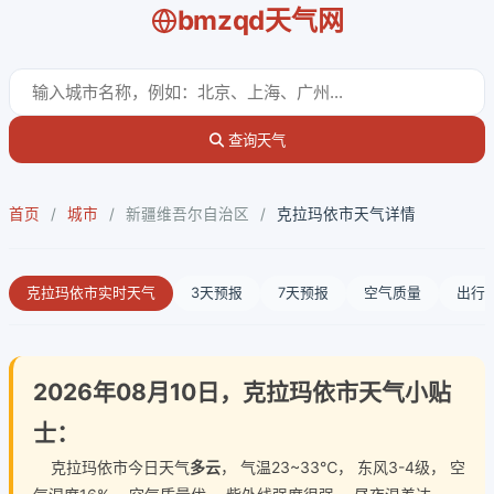
bmzqd天气网
查询天气
首页
/
城市
/
新疆维吾尔自治区
/
克拉玛依市天气详情
克拉玛依市实时天气
3天预报
7天预报
空气质量
出行
2026年08月10日，克拉玛依市天气小贴
士：
克拉玛依市今日天气
多云
， 气温23~33℃， 东风3-4级， 空