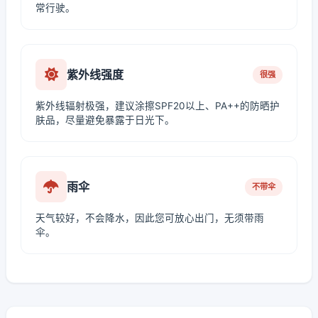
常行驶。
紫外线强度
很强
紫外线辐射极强，建议涂擦SPF20以上、PA++的防晒护
肤品，尽量避免暴露于日光下。
雨伞
不带伞
天气较好，不会降水，因此您可放心出门，无须带雨
伞。