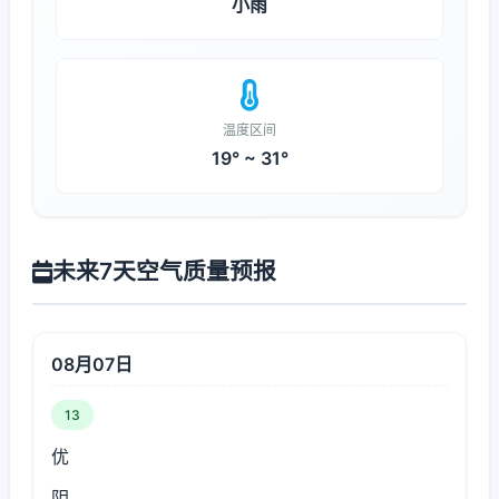
小雨
温度区间
19° ~ 31°
未来7天空气质量预报
08月07日
13
优
阴