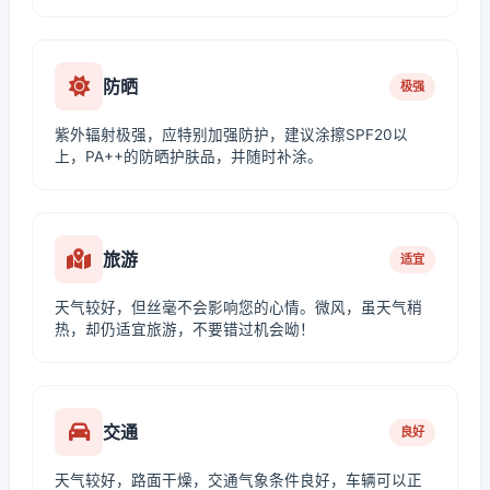
防晒
极强
紫外辐射极强，应特别加强防护，建议涂擦SPF20以
上，PA++的防晒护肤品，并随时补涂。
旅游
适宜
天气较好，但丝毫不会影响您的心情。微风，虽天气稍
热，却仍适宜旅游，不要错过机会呦！
交通
良好
天气较好，路面干燥，交通气象条件良好，车辆可以正