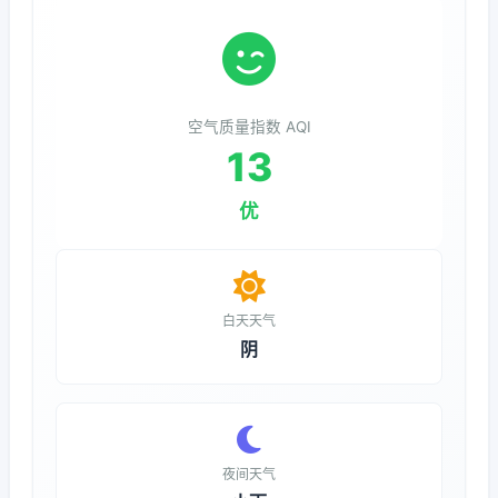
空气质量指数 AQI
13
优
白天天气
阴
夜间天气