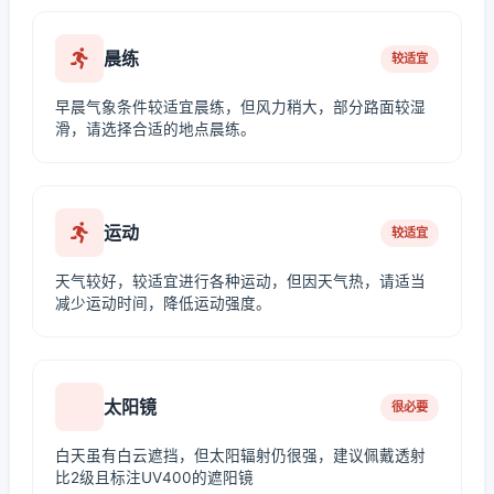
晨练
较适宜
早晨气象条件较适宜晨练，但风力稍大，部分路面较湿
滑，请选择合适的地点晨练。
运动
较适宜
天气较好，较适宜进行各种运动，但因天气热，请适当
减少运动时间，降低运动强度。
太阳镜
很必要
白天虽有白云遮挡，但太阳辐射仍很强，建议佩戴透射
比2级且标注UV400的遮阳镜