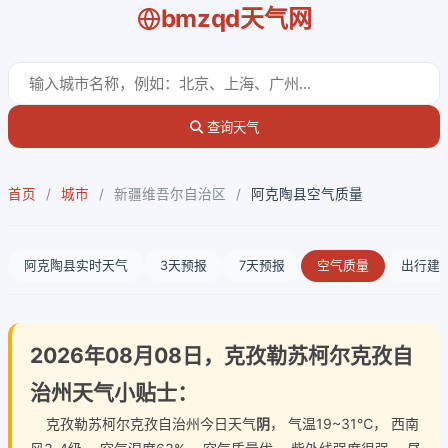
bmzqd天气网
查询天气
首页
/
城市
/
新疆维吾尔自治区
/
阿克陶县空气质量
阿克陶县实时天气
3天预报
7天预报
空气质量
出行建
2026年08月08日，克孜勒苏柯尔克孜自
治州天气小贴士：
克孜勒苏柯尔克孜自治州今日天气
阴
， 气温19~31℃， 西南