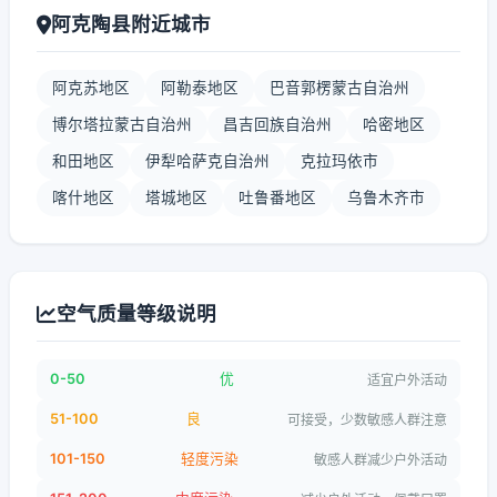
阿克陶县附近城市
阿克苏地区
阿勒泰地区
巴音郭楞蒙古自治州
博尔塔拉蒙古自治州
昌吉回族自治州
哈密地区
和田地区
伊犁哈萨克自治州
克拉玛依市
喀什地区
塔城地区
吐鲁番地区
乌鲁木齐市
空气质量等级说明
0-50
优
适宜户外活动
51-100
良
可接受，少数敏感人群注意
101-150
轻度污染
敏感人群减少户外活动