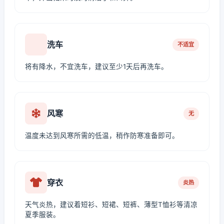
洗车
不适宜
将有降水，不宜洗车，建议至少1天后再洗车。
风寒
无
温度未达到风寒所需的低温，稍作防寒准备即可。
穿衣
炎热
天气炎热，建议着短衫、短裙、短裤、薄型T恤衫等清凉
夏季服装。