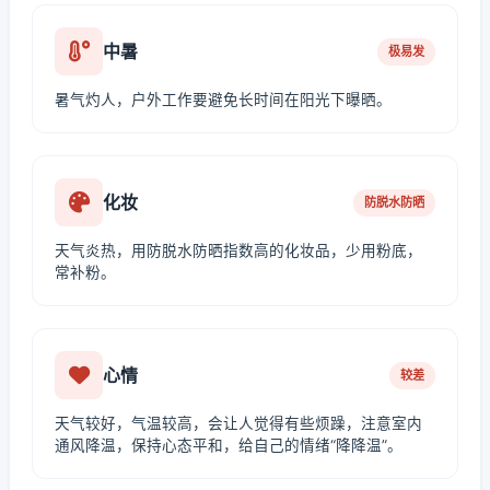
中暑
极易发
暑气灼人，户外工作要避免长时间在阳光下曝晒。
化妆
防脱水防晒
天气炎热，用防脱水防晒指数高的化妆品，少用粉底，
常补粉。
心情
较差
天气较好，气温较高，会让人觉得有些烦躁，注意室内
通风降温，保持心态平和，给自己的情绪“降降温”。