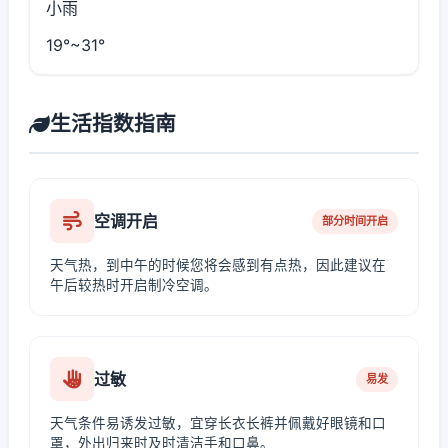
小雨
19°~31°
生活指数指南
空调开启
部分时间开启
天气热，到中午的时候您将会感到有点热，因此建议在
午后较热时开启制冷空调。
过敏
易发
天气条件易诱发过敏，宜穿长衣长裤并佩戴好眼镜和口
罩，外出归来时及时清洁手和口鼻。