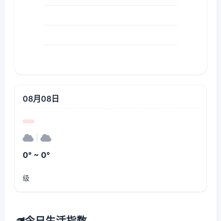
08月08日
|
0° ~ 0°
级
今日生活指数