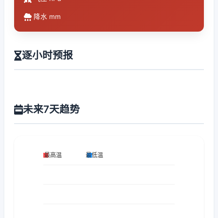
降水 mm
逐小时预报
未来7天趋势