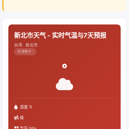
新北市天气 - 实时气温与7天预报
台湾 · 新北市
更新于 :
°
湿度 %
级
气压 hPa