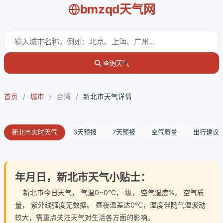
bmzqd天气网
查询天气
首页
/
城市
/
台湾
/
新北市天气详情
新北市实时天气
3天预报
7天预报
空气质量
出行建议
年月日，新北市天气小贴士：
新北市今日天气
， 气温0~0℃， 级， 空气湿度%， 空气质
量， 紫外线强度无数据。 昼夜温差达0℃，湿度伴随气温波动
较大，需重点关注天气对生活各方面的影响。