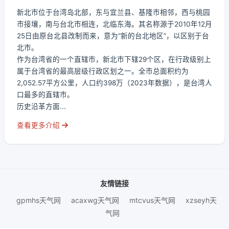
新北市位于台湾岛北部，东与宜兰县、基隆市相邻，西与桃园
市接壤，南与台北市相连，北临东海。其名称源于2010年12月
25日由原台北县改制而来，意为“新的台北地区”，以区别于台
北市。
作为台湾省的一个直辖市，新北市下辖29个区，在行政级别上
属于台湾省的最高层级行政区划之一。全市总面积约为
2,052.57平方公里，人口约398万（2023年数据），是台湾人
口最多的直辖市。
历史沿革方面...
查看更多介绍
友情链接
gpmhs天气网
acaxwg天气网
mtcvus天气网
xzseyh天
气网