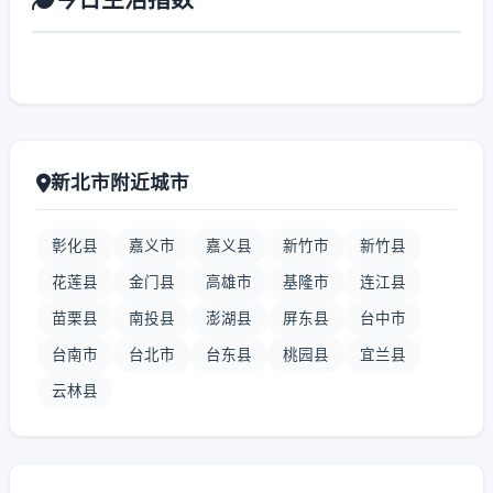
新北市附近城市
彰化县
嘉义市
嘉义县
新竹市
新竹县
花莲县
金门县
高雄市
基隆市
连江县
苗栗县
南投县
澎湖县
屏东县
台中市
台南市
台北市
台东县
桃园县
宜兰县
云林县