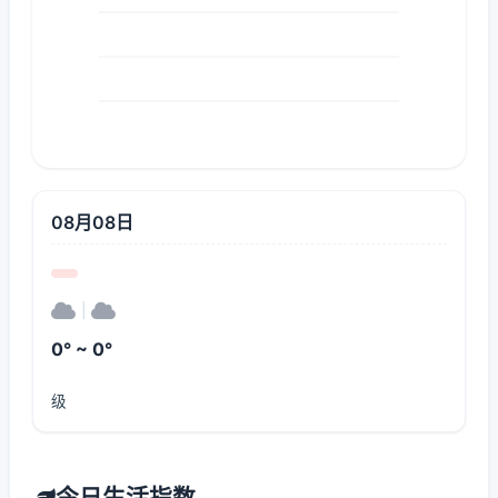
08月08日
|
0° ~ 0°
级
今日生活指数