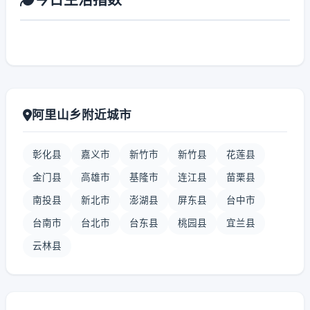
阿里山乡附近城市
彰化县
嘉义市
新竹市
新竹县
花莲县
金门县
高雄市
基隆市
连江县
苗栗县
南投县
新北市
澎湖县
屏东县
台中市
台南市
台北市
台东县
桃园县
宜兰县
云林县