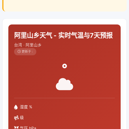
阿里山乡天气 - 实时气温与7天预报
台湾 · 阿里山乡
更新于 :
°
湿度 %
级
气压 hPa