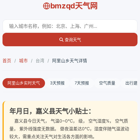
bmzqd天气网
查询天气
首页
/
城市
/
台湾
/
阿里山乡天气详情
阿里山乡实时天气
3天预报
7天预报
空气质量
出行建
年月日，嘉义县天气小贴士：
嘉义县今日天气
， 气温0~0℃， 级， 空气湿度%， 空气质
量， 紫外线强度无数据。 昼夜温差达0℃，湿度伴随气温波动
较大，需重点关注天气对生活各方面的影响。