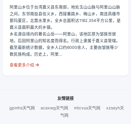
阿里山乡位于台湾嘉义县东南部，地处玉山山脉与阿里山山脉
之间，东邻南投县信义乡，西接番路乡、梅山乡，南连高雄市
那玛夏区，北靠水里乡。全乡总面积达1182.354平方公里，是
嘉义县面积最大的乡镇。
乡名源自境内的著名山岳——阿里山，该地区原为邹族世居
地，后因阿里山的知名度而得名。行政上隶属于嘉义县管辖。
截至最新统计数据，全乡人口约6000余人，主要由邹族等少
数民族构成。历史上，阿里...
查看更多介绍
友情链接
gpmhs天气网
acaxwg天气网
mtcvus天气网
xzseyh天
气网