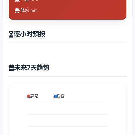
降水 mm
逐小时预报
未来7天趋势