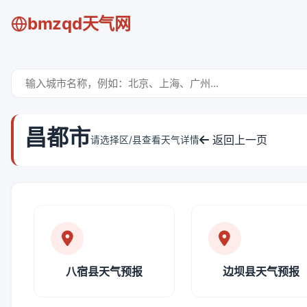
bmzqd天气网
昌都市
返回上一页
请选择区/县查看天气详情
八宿县天气预报
边坝县天气预报