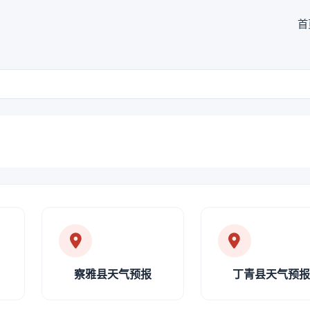
首
察雅县天气预报
丁青县天气预