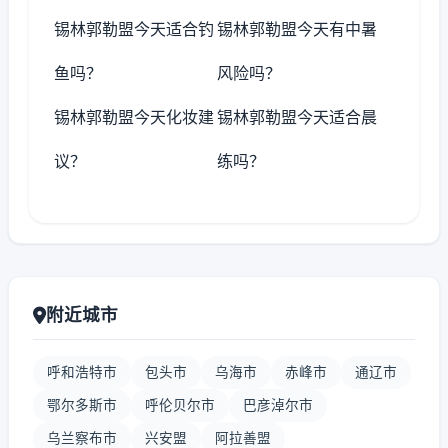
锡林郭勒盟今天适合钓
锡林郭勒盟今天有中暑
鱼吗？
风险吗？
锡林郭勒盟今天化妆建
锡林郭勒盟今天适合晨
议？
练吗？
附近城市
呼和浩特市
包头市
乌海市
赤峰市
通辽市
鄂尔多斯市
呼伦贝尔市
巴彦淖尔市
乌兰察布市
兴安盟
阿拉善盟