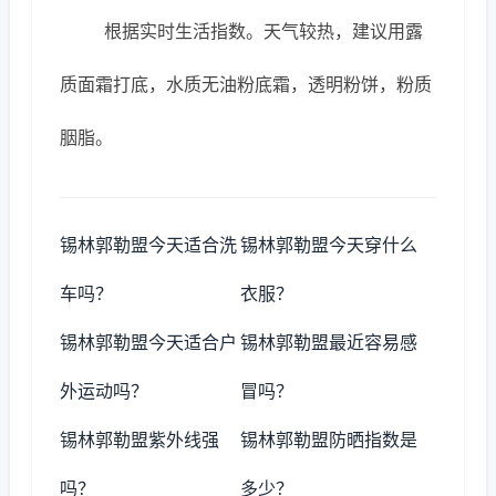
根据实时生活指数。天气较热，建议用露
质面霜打底，水质无油粉底霜，透明粉饼，粉质
胭脂。
锡林郭勒盟今天适合洗
锡林郭勒盟今天穿什么
车吗？
衣服？
锡林郭勒盟今天适合户
锡林郭勒盟最近容易感
外运动吗？
冒吗？
锡林郭勒盟紫外线强
锡林郭勒盟防晒指数是
吗？
多少？