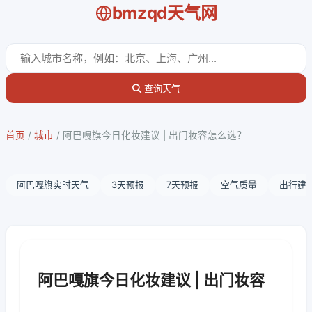
bmzqd天气网
查询天气
首页
/
城市
/
阿巴嘎旗今日化妆建议 | 出门妆容怎么选？
阿巴嘎旗实时天气
3天预报
7天预报
空气质量
出行建
阿巴嘎旗今日化妆建议 | 出门妆容