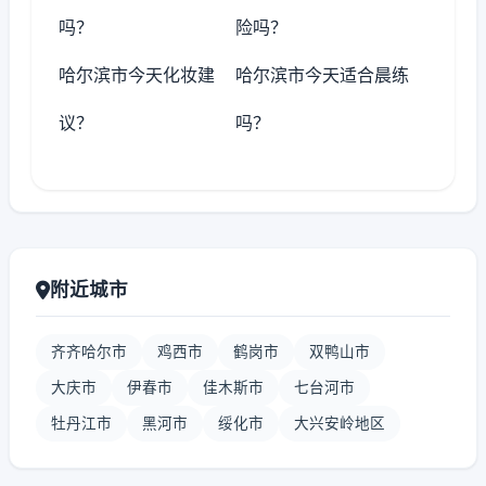
吗？
险吗？
哈尔滨市今天化妆建
哈尔滨市今天适合晨练
议？
吗？
附近城市
齐齐哈尔市
鸡西市
鹤岗市
双鸭山市
大庆市
伊春市
佳木斯市
七台河市
牡丹江市
黑河市
绥化市
大兴安岭地区