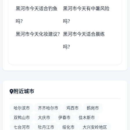
黑河市今天适合钓鱼
黑河市今天有中暑风险
吗？
吗？
黑河市今天化妆建议？
黑河市今天适合晨练
吗？
附近城市
哈尔滨市
齐齐哈尔市
鸡西市
鹤岗市
双鸭山市
大庆市
伊春市
佳木斯市
七台河市
牡丹江市
绥化市
大兴安岭地区