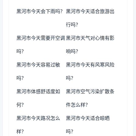
黑河市今天会下雨吗？
黑河市今天适合旅游出
行吗？
黑河市今天需要开空调
黑河市天气对心情有影
吗？
响吗？
黑河市今天容易过敏
黑河市今天有风寒风险
吗？
吗？
黑河市体感舒适度如
黑河市空气污染扩散条
何？
件怎么样？
黑河市今天路况怎么
黑河市今天适合晾晒
样？
吗？