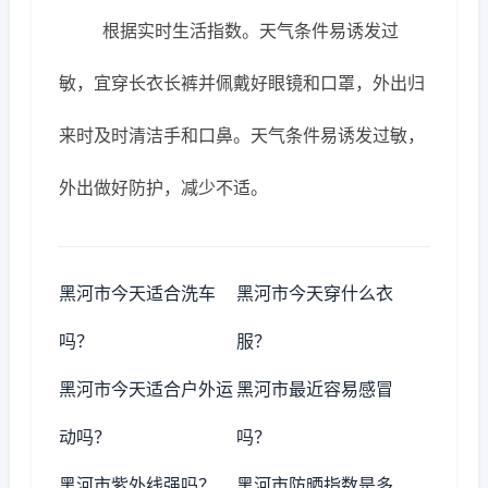
根据实时生活指数。天气条件易诱发过
敏，宜穿长衣长裤并佩戴好眼镜和口罩，外出归
来时及时清洁手和口鼻。天气条件易诱发过敏，
外出做好防护，减少不适。
黑河市今天适合洗车
黑河市今天穿什么衣
吗？
服？
黑河市今天适合户外运
黑河市最近容易感冒
动吗？
吗？
黑河市紫外线强吗？
黑河市防晒指数是多