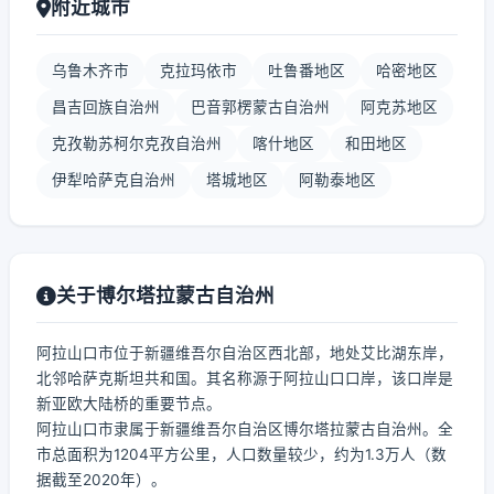
附近城市
乌鲁木齐市
克拉玛依市
吐鲁番地区
哈密地区
昌吉回族自治州
巴音郭楞蒙古自治州
阿克苏地区
克孜勒苏柯尔克孜自治州
喀什地区
和田地区
伊犁哈萨克自治州
塔城地区
阿勒泰地区
关于博尔塔拉蒙古自治州
阿拉山口市位于新疆维吾尔自治区西北部，地处艾比湖东岸，
北邻哈萨克斯坦共和国。其名称源于阿拉山口口岸，该口岸是
新亚欧大陆桥的重要节点。
阿拉山口市隶属于新疆维吾尔自治区博尔塔拉蒙古自治州。全
市总面积为1204平方公里，人口数量较少，约为1.3万人（数
据截至2020年）。