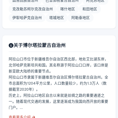
昌吉回族自治州
巴音郭楞蒙古自治州
阿克苏地区
克孜勒苏柯尔克孜自治州
喀什地区
和田地区
伊犁哈萨克自治州
塔城地区
阿勒泰地区
关于博尔塔拉蒙古自治州
阿拉山口市位于新疆维吾尔自治区西北部，地处艾比湖东岸，
北邻哈萨克斯坦共和国。其名称源于阿拉山口口岸，该口岸是
新亚欧大陆桥的重要节点。
阿拉山口市隶属于新疆维吾尔自治区博尔塔拉蒙古自治州。全
市总面积为1204平方公里，人口数量较少，约为1.3万人（数
据截至2020年）。
历史上，阿拉山口地区自古以来就是丝绸之路的重要通道之
一。随着现代交通的发展，这里逐渐成为我国向西开放的重要
门户。...
查看更多介绍