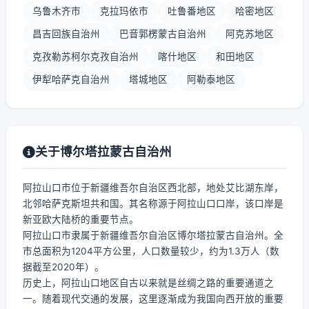
乌鲁木齐市
克拉玛依市
吐鲁番地区
哈密地区
昌吉回族自治州
巴音郭楞蒙古自治州
阿克苏地区
克孜勒苏柯尔克孜自治州
喀什地区
和田地区
伊犁哈萨克自治州
塔城地区
阿勒泰地区
关于博尔塔拉蒙古自治州
阿拉山口市位于新疆维吾尔自治区西北部，地处艾比湖东岸，
北邻哈萨克斯坦共和国。其名称源于阿拉山口口岸，该口岸是
新亚欧大陆桥的重要节点。
阿拉山口市隶属于新疆维吾尔自治区博尔塔拉蒙古自治州。全
市总面积为1204平方公里，人口数量较少，约为1.3万人（数
据截至2020年）。
历史上，阿拉山口地区自古以来就是丝绸之路的重要通道之
一。随着现代交通的发展，这里逐渐成为我国向西开放的重要