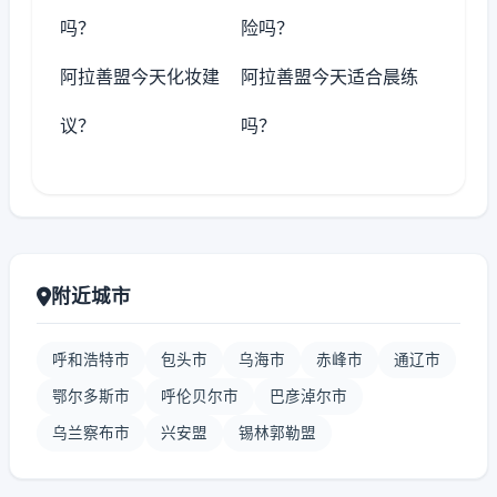
吗？
险吗？
阿拉善盟今天化妆建
阿拉善盟今天适合晨练
议？
吗？
附近城市
呼和浩特市
包头市
乌海市
赤峰市
通辽市
鄂尔多斯市
呼伦贝尔市
巴彦淖尔市
乌兰察布市
兴安盟
锡林郭勒盟