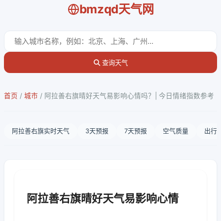
bmzqd天气网
查询天气
首页
/
城市
/
阿拉善右旗晴好天气易影响心情吗？| 今日情绪指数参考
阿拉善右旗实时天气
3天预报
7天预报
空气质量
出行
阿拉善右旗晴好天气易影响心情