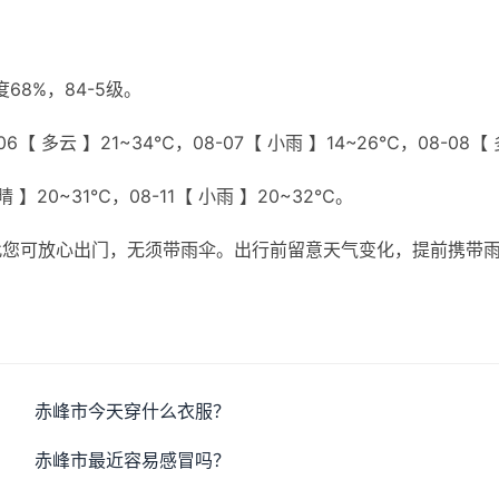
8%，84-5级。
6【 多云 】21~34℃，08-07【 小雨 】14~26℃，08-08【 
 晴 】20~31℃，08-11【 小雨 】20~32℃。
此您可放心出门，无须带雨伞。出行前留意天气变化，提前携带
赤峰市今天穿什么衣服？
赤峰市最近容易感冒吗？