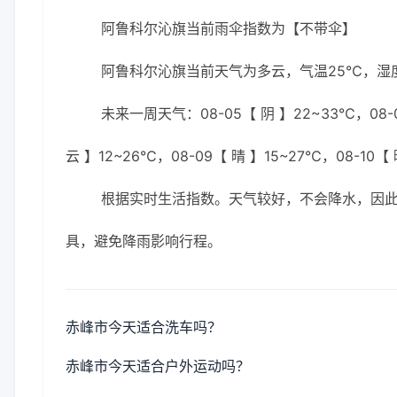
阿鲁科尔沁旗当前雨伞指数为【不带伞】
阿鲁科尔沁旗当前天气为多云，气温25℃，湿度6
未来一周天气：08-05【 阴 】22~33℃，08-0
云 】12~26℃，08-09【 晴 】15~27℃，08-10【
根据实时生活指数。天气较好，不会降水，因
具，避免降雨影响行程。
赤峰市今天适合洗车吗？
赤峰市今天适合户外运动吗？