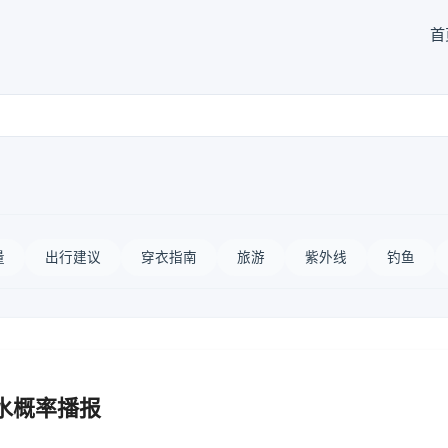
首
量
出行建议
穿衣指南
旅游
紫外线
钓鱼
水概率播报