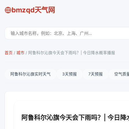
bmzqd天气网
首页
/
城市
/
阿鲁科尔沁旗今天会下雨吗？| 今日降水概率播报
阿鲁科尔沁旗实时天气
3天预报
7天预报
空气质
阿鲁科尔沁旗今天会下雨吗？| 今日降