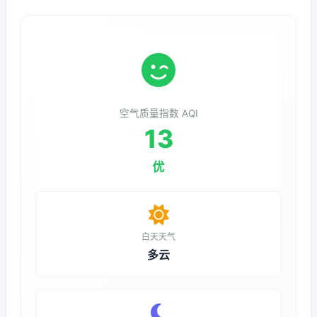
空气质量指数 AQI
13
优
白天天气
多云