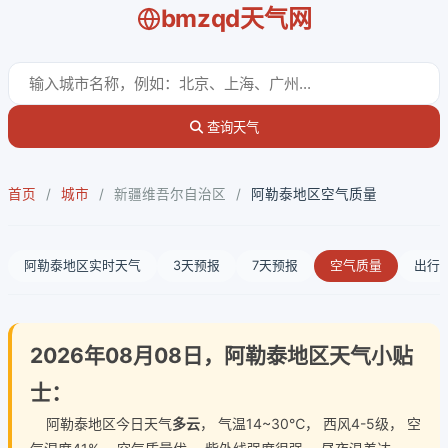
bmzqd天气网
查询天气
首页
/
城市
/
新疆维吾尔自治区
/
阿勒泰地区空气质量
阿勒泰地区实时天气
3天预报
7天预报
空气质量
出行
2026年08月08日，阿勒泰地区天气小贴
士：
阿勒泰地区今日天气
多云
， 气温14~30℃， 西风4-5级， 空