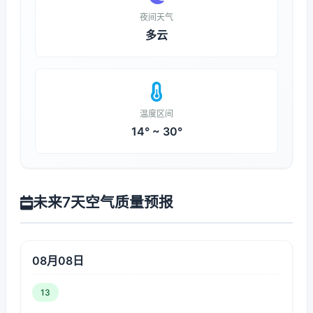
夜间天气
多云
温度区间
14° ~ 30°
未来7天空气质量预报
08月08日
13