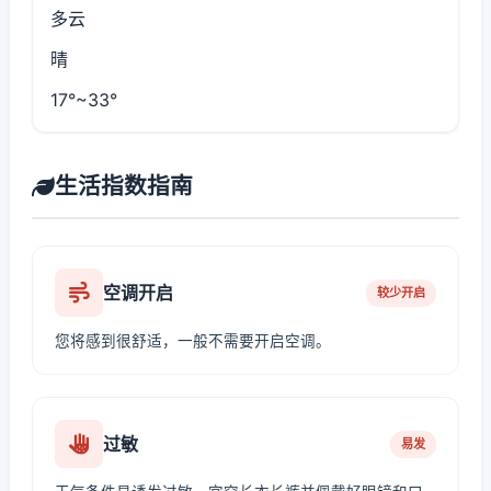
多云
晴
17°~33°
生活指数指南
空调开启
较少开启
您将感到很舒适，一般不需要开启空调。
过敏
易发