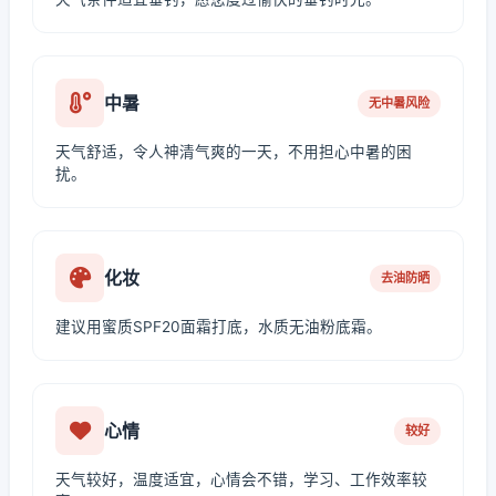
中暑
无中暑风险
天气舒适，令人神清气爽的一天，不用担心中暑的困
扰。
化妆
去油防晒
建议用蜜质SPF20面霜打底，水质无油粉底霜。
心情
较好
天气较好，温度适宜，心情会不错，学习、工作效率较