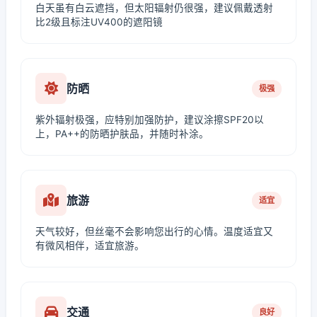
白天虽有白云遮挡，但太阳辐射仍很强，建议佩戴透射
比2级且标注UV400的遮阳镜
防晒
极强
紫外辐射极强，应特别加强防护，建议涂擦SPF20以
上，PA++的防晒护肤品，并随时补涂。
旅游
适宜
天气较好，但丝毫不会影响您出行的心情。温度适宜又
有微风相伴，适宜旅游。
交通
良好