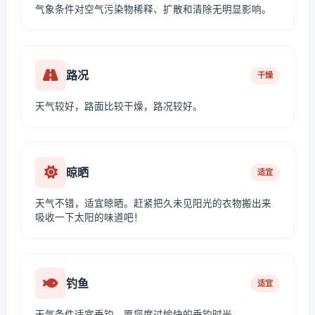
气象条件对空气污染物稀释、扩散和清除无明显影响。
路况
干燥
天气较好，路面比较干燥，路况较好。
晾晒
适宜
天气不错，适宜晾晒。赶紧把久未见阳光的衣物搬出来
吸收一下太阳的味道吧！
钓鱼
适宜
天气条件适宜垂钓，愿您度过愉快的垂钓时光。