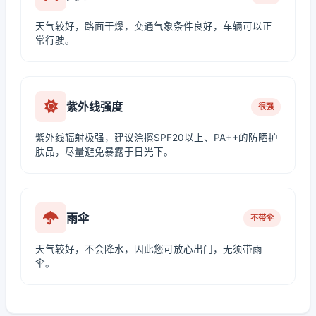
天气较好，路面干燥，交通气象条件良好，车辆可以正
常行驶。
紫外线强度
很强
紫外线辐射极强，建议涂擦SPF20以上、PA++的防晒护
肤品，尽量避免暴露于日光下。
雨伞
不带伞
天气较好，不会降水，因此您可放心出门，无须带雨
伞。