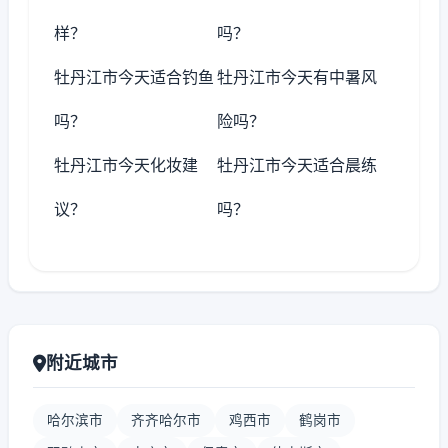
样？
吗？
牡丹江市今天适合钓鱼
牡丹江市今天有中暑风
吗？
险吗？
牡丹江市今天化妆建
牡丹江市今天适合晨练
议？
吗？
附近城市
哈尔滨市
齐齐哈尔市
鸡西市
鹤岗市