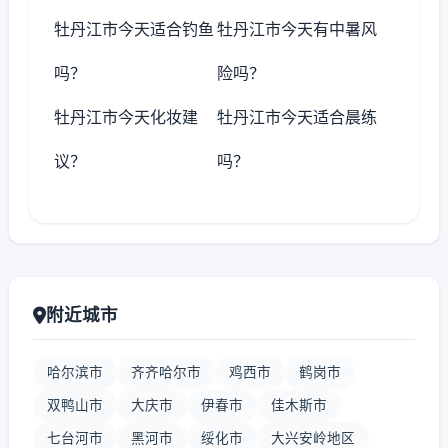
牡丹江市今天适合钓鱼
牡丹江市今天有中暑风
吗？
险吗？
牡丹江市今天化妆建
牡丹江市今天适合晨练
议？
吗？
附近城市
哈尔滨市
齐齐哈尔市
鸡西市
鹤岗市
双鸭山市
大庆市
伊春市
佳木斯市
七台河市
黑河市
绥化市
大兴安岭地区