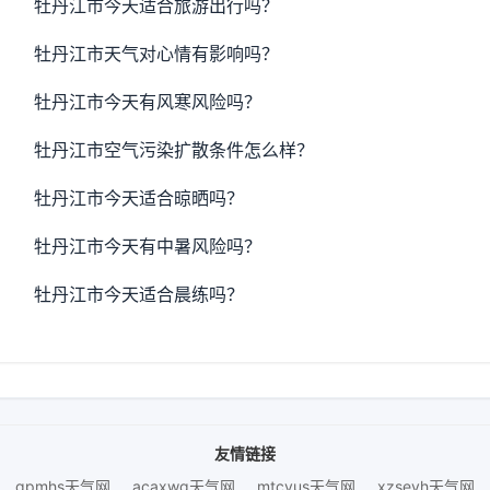
牡丹江市今天适合旅游出行吗？
牡丹江市天气对心情有影响吗？
牡丹江市今天有风寒风险吗？
牡丹江市空气污染扩散条件怎么样？
牡丹江市今天适合晾晒吗？
牡丹江市今天有中暑风险吗？
牡丹江市今天适合晨练吗？
友情链接
gpmhs天气网
acaxwg天气网
mtcvus天气网
xzseyh天气网