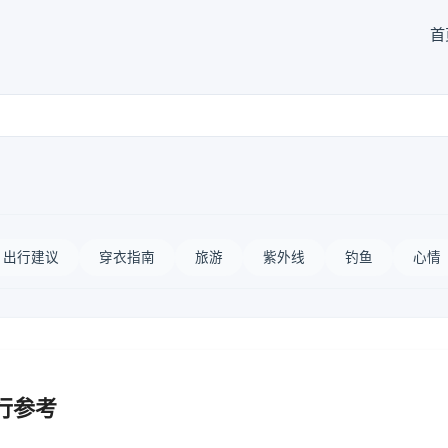
首
出行建议
穿衣指南
旅游
紫外线
钓鱼
心情
行参考