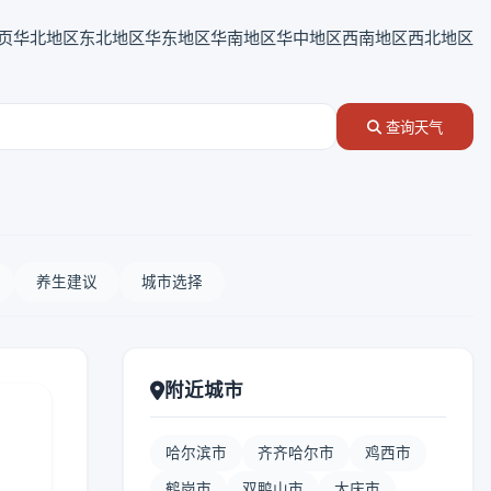
页
华北地区
东北地区
华东地区
华南地区
华中地区
西南地区
西北地区
查询天气
养生建议
城市选择
附近城市
哈尔滨市
齐齐哈尔市
鸡西市
鹤岗市
双鸭山市
大庆市