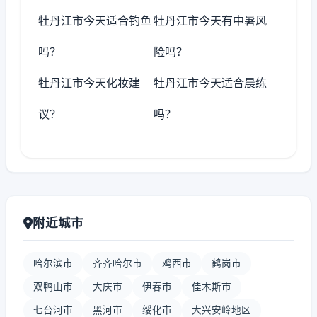
牡丹江市今天适合钓鱼
牡丹江市今天有中暑风
吗？
险吗？
牡丹江市今天化妆建
牡丹江市今天适合晨练
议？
吗？
附近城市
哈尔滨市
齐齐哈尔市
鸡西市
鹤岗市
双鸭山市
大庆市
伊春市
佳木斯市
七台河市
黑河市
绥化市
大兴安岭地区