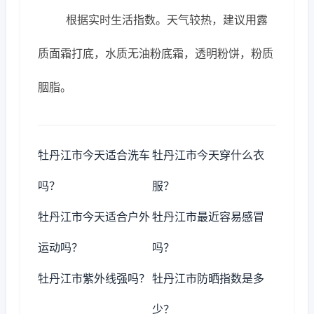
根据实时生活指数。天气较热，建议用露
质面霜打底，水质无油粉底霜，透明粉饼，粉质
胭脂。
牡丹江市今天适合洗车
牡丹江市今天穿什么衣
吗？
服？
牡丹江市今天适合户外
牡丹江市最近容易感冒
运动吗？
吗？
牡丹江市紫外线强吗？
牡丹江市防晒指数是多
少？