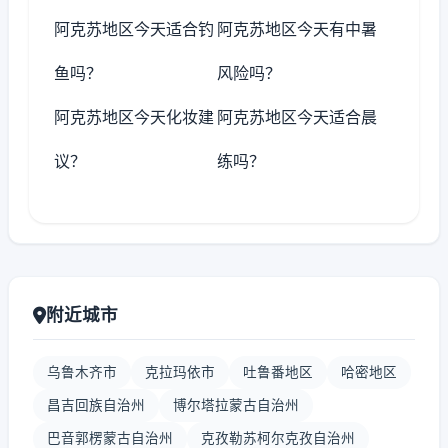
阿克苏地区今天适合钓
阿克苏地区今天有中暑
鱼吗？
风险吗？
阿克苏地区今天化妆建
阿克苏地区今天适合晨
议？
练吗？
附近城市
乌鲁木齐市
克拉玛依市
吐鲁番地区
哈密地区
昌吉回族自治州
博尔塔拉蒙古自治州
巴音郭楞蒙古自治州
克孜勒苏柯尔克孜自治州