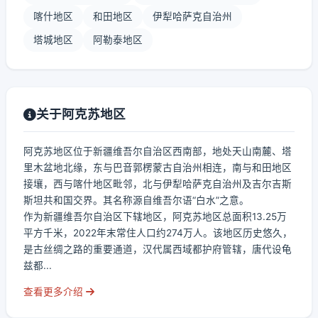
喀什地区
和田地区
伊犁哈萨克自治州
塔城地区
阿勒泰地区
关于阿克苏地区
阿克苏地区位于新疆维吾尔自治区西南部，地处天山南麓、塔
里木盆地北缘，东与巴音郭楞蒙古自治州相连，南与和田地区
接壤，西与喀什地区毗邻，北与伊犁哈萨克自治州及吉尔吉斯
斯坦共和国交界。其名称源自维吾尔语“白水”之意。
作为新疆维吾尔自治区下辖地区，阿克苏地区总面积13.25万
平方千米，2022年末常住人口约274万人。该地区历史悠久，
是古丝绸之路的重要通道，汉代属西域都护府管辖，唐代设龟
兹都...
查看更多介绍