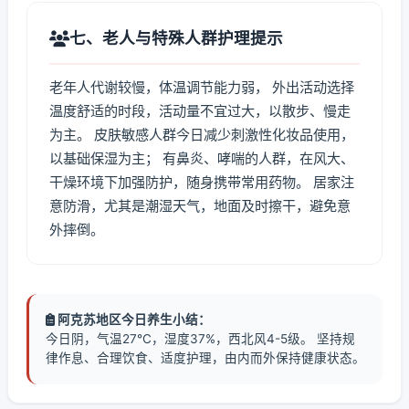
七、老人与特殊人群护理提示
老年人代谢较慢，体温调节能力弱， 外出活动选择
温度舒适的时段，活动量不宜过大，以散步、慢走
为主。 皮肤敏感人群今日减少刺激性化妆品使用，
以基础保湿为主； 有鼻炎、哮喘的人群，在风大、
干燥环境下加强防护，随身携带常用药物。 居家注
意防滑，尤其是潮湿天气，地面及时擦干，避免意
外摔倒。
阿克苏地区今日养生小结：
今日阴，气温27℃，湿度37%，西北风4-5级。 坚持规
律作息、合理饮食、适度护理，由内而外保持健康状态。