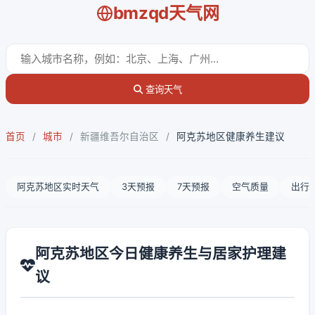
bmzqd天气网
查询天气
首页
/
城市
/
新疆维吾尔自治区
/
阿克苏地区健康养生建议
阿克苏地区实时天气
3天预报
7天预报
空气质量
出行
阿克苏地区今日健康养生与居家护理建
议