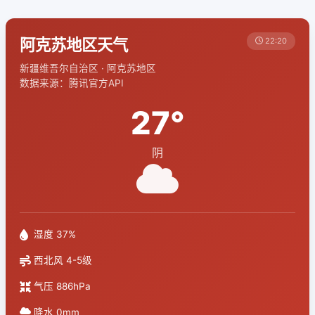
阿克苏地区天气
22:20
新疆维吾尔自治区 · 阿克苏地区
数据来源：腾讯官方API
27°
阴
湿度 37%
西北风 4-5级
气压 886hPa
降水 0mm