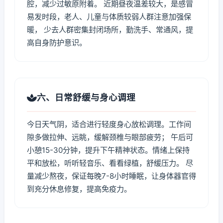
腔，减少过敏原附着。 近期昼夜温差较大，是感冒
易发时段，老人、儿童与体质较弱人群注意加强保
暖， 少去人群密集封闭场所，勤洗手、常通风，提
高自身防护意识。
六、日常舒缓与身心调理
今日天气阴，适合进行轻度身心放松调理。工作间
隙多做拉伸、远眺，缓解颈椎与眼部疲劳； 午后可
小憩15-30分钟，提升下午精神状态。情绪上保持
平和放松，听听轻音乐、看看绿植，舒缓压力。 尽
量减少熬夜，保证每晚7-8小时睡眠，让身体器官得
到充分休息修复，提高免疫力。