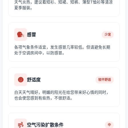
天气炎热，建议着短衫、短裙、短裤、薄型T恤衫等清凉
夏季服装。
感冒
少发
各项气象条件适宜，发生感冒几率较低。但请避免长期
处于空调房间中，以防感冒。
舒适度
较不舒适
白天天气晴好，明媚的阳光在给您带来好心情的同时，
也会使您感到有些热，不很舒适。
空气污染扩散条件
中