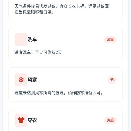
天气条件较易诱发过敏，宜穿长衣长裤，远离过敏源，
适当佩戴眼镜和口罩。
洗车
适宜
适宜洗车，至少可维持2天
风寒
无
温度未达到风寒所需的低温，稍作防寒准备即可。
穿衣
炎热