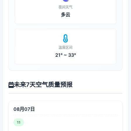
夜间天气
多云
温度区间
21° ~ 33°
未来7天空气质量预报
08月07日
11