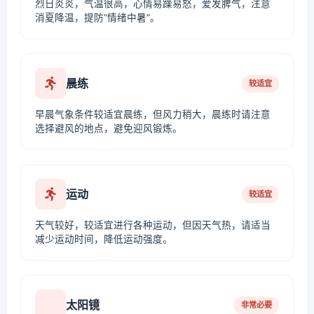
烈日炎炎，气温很高，心情易躁易怒，爱发脾气，注意
消夏降温，提防“情绪中暑”。
晨练
较适宜
早晨气象条件较适宜晨练，但风力稍大，晨练时请注意
选择避风的地点，避免迎风锻炼。
运动
较适宜
天气较好，较适宜进行各种运动，但因天气热，请适当
减少运动时间，降低运动强度。
太阳镜
非常必要