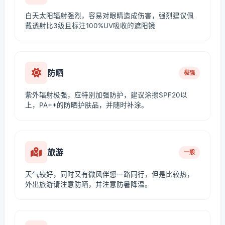
白天太阳辐射强烈，容易对眼睛造成伤害，强烈建议佩
戴透射比3级且标注100%UV吸收的遮阳镜
防晒
极强
紫外辐射极强，应特别加强防护，建议涂擦SPF20以
上，PA++的防晒护肤品，并随时补涂。
旅游
一般
天气较好，同时又有微风伴您一路同行，但是比较热，
外出旅游请注意防晒，并注意防暑降温。