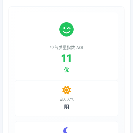
空气质量指数 AQI
11
优
白天天气
阴