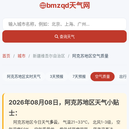
bmzqd天气网
查询天气
首页
/
城市
/
新疆维吾尔自治区
/
阿克苏地区空气质量
阿克苏地区实时天气
3天预报
7天预报
空气质量
出行
2026年08月08日，阿克苏地区天气小贴
士：
阿克苏地区今日天气
多云
， 气温21~33℃， 北风1-3级， 空