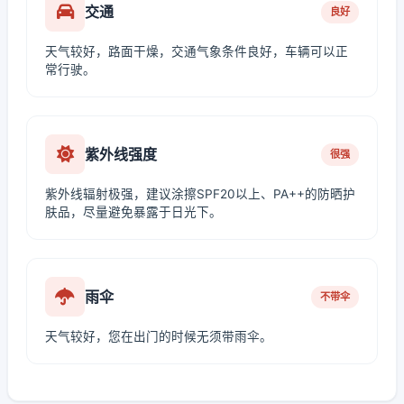
交通
良好
天气较好，路面干燥，交通气象条件良好，车辆可以正
常行驶。
紫外线强度
很强
紫外线辐射极强，建议涂擦SPF20以上、PA++的防晒护
肤品，尽量避免暴露于日光下。
雨伞
不带伞
天气较好，您在出门的时候无须带雨伞。