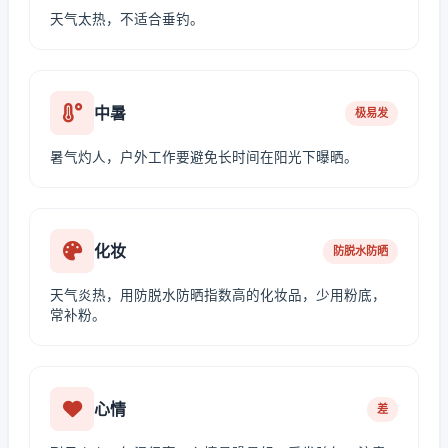
天气太热，不适合垂钓。
中暑
极易发
暑气灼人，户外工作要避免长时间在阳光下曝晒。
化妆
防脱水防晒
天气炎热，用防脱水防晒指数高的化妆品，少用粉底，
常补粉。
心情
差