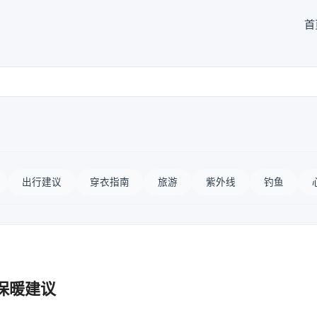
首
出行建议
穿衣指南
旅游
紫外线
钓鱼
保暖建议