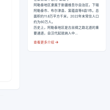
阿勒泰地区隶属于新疆维吾尔自治区，下辖
阿勒泰市、布尔津县、富蕴县等6县1市。总
面积约11.8万平方千米，2022年末常住人口
约为60万人。
历史上，阿勒泰地区是古丝绸之路北道的重
要通道，自汉代起就纳入中...
查看更多介绍