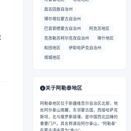
昌吉回族自治州
博尔塔拉蒙古自治州
巴音郭楞蒙古自治州
阿克苏地区
【
克孜勒苏柯尔克孜自治州
喀什地区
和田地区
伊犁哈萨克自治州
塔城地区
关于阿勒泰地区
阿勒泰地区位于新疆维吾尔自治区北部，地
处阿尔泰山南麓，东邻蒙古国，西接哈萨克
斯坦，北与俄罗斯接壤，是中国西北边陲的
重要门户。其名称源自阿尔泰山，“阿勒泰”
在蒙古语中意为“金山”。