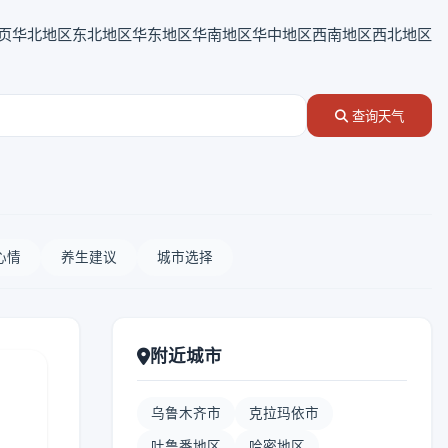
页
华北地区
东北地区
华东地区
华南地区
华中地区
西南地区
西北地区
查询天气
心情
养生建议
城市选择
附近城市
乌鲁木齐市
克拉玛依市
吐鲁番地区
哈密地区