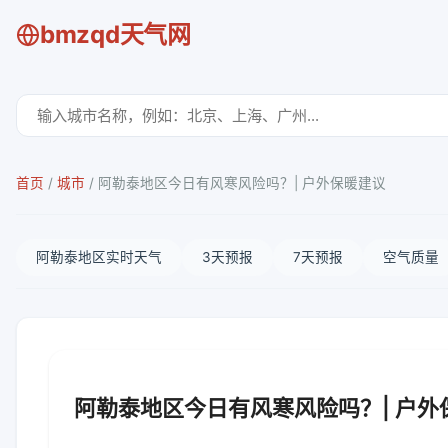
bmzqd天气网
首页
/
城市
/
阿勒泰地区今日有风寒风险吗？| 户外保暖建议
阿勒泰地区实时天气
3天预报
7天预报
空气质量
阿勒泰地区今日有风寒风险吗？| 户外