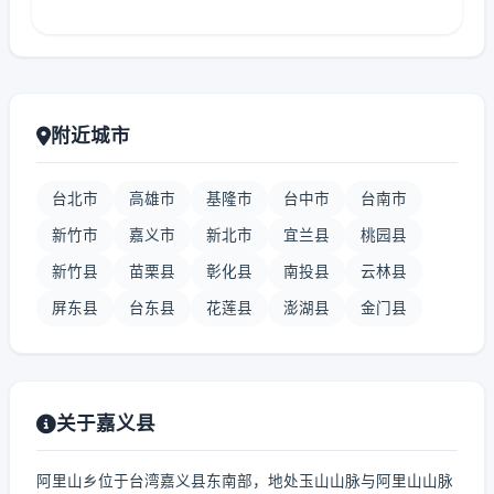
附近城市
台北市
高雄市
基隆市
台中市
台南市
新竹市
嘉义市
新北市
宜兰县
桃园县
新竹县
苗栗县
彰化县
南投县
云林县
屏东县
台东县
花莲县
澎湖县
金门县
关于嘉义县
阿里山乡位于台湾嘉义县东南部，地处玉山山脉与阿里山山脉