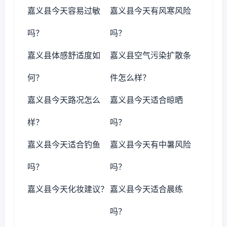
嘉义县今天容易过敏
嘉义县今天有风寒风险
吗？
吗？
嘉义县体感舒适度如
嘉义县空气污染扩散条
何？
件怎么样？
嘉义县今天路况怎么
嘉义县今天适合晾晒
样？
吗？
嘉义县今天适合钓鱼
嘉义县今天有中暑风险
吗？
吗？
嘉义县今天化妆建议？
嘉义县今天适合晨练
吗？