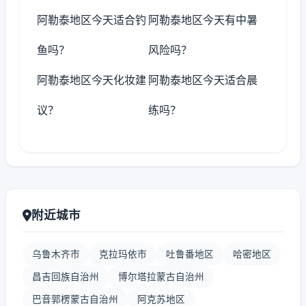
阿勒泰地区今天适合钓
阿勒泰地区今天有中暑
鱼吗？
风险吗？
阿勒泰地区今天化妆建
阿勒泰地区今天适合晨
议？
练吗？
附近城市
乌鲁木齐市
克拉玛依市
吐鲁番地区
哈密地区
昌吉回族自治州
博尔塔拉蒙古自治州
巴音郭楞蒙古自治州
阿克苏地区