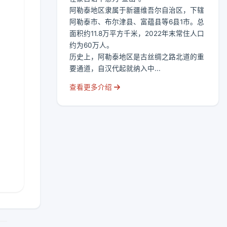
阿勒泰地区隶属于新疆维吾尔自治区，下辖
阿勒泰市、布尔津县、富蕴县等6县1市。总
面积约11.8万平方千米，2022年末常住人口
约为60万人。
历史上，阿勒泰地区是古丝绸之路北道的重
要通道，自汉代起就纳入中...
查看更多介绍