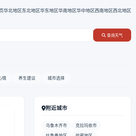
页
华北地区
东北地区
华东地区
华南地区
华中地区
西南地区
西北地区
查询天气
心情
养生建议
城市选择
附近城市
乌鲁木齐市
克拉玛依市
吐鲁番地区
哈密地区