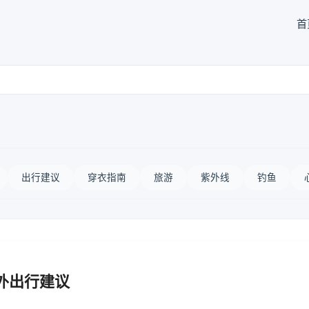
首
出行建议
穿衣指南
旅游
紫外线
钓鱼
外出行建议