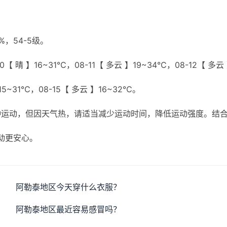
，54-5级。
【 晴 】16~31℃，08-11【 多云 】19~34℃，08-12【 多云
】15~31℃，08-15【 多云 】16~32℃。
种运动，但因天气热，请适当减少运动时间，降低运动强度。结
动更安心。
阿勒泰地区今天穿什么衣服？
阿勒泰地区最近容易感冒吗？