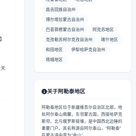
昌吉回族自治州
博尔塔拉蒙古自治州
巴音郭楞蒙古自治州
阿克苏地区
 】
克孜勒苏柯尔克孜自治州
喀什地区
和田地区
伊犁哈萨克自治州
塔城地区
合天
关于阿勒泰地区
阿勒泰地区位于新疆维吾尔自治区北部，地
处阿尔泰山南麓，东邻蒙古国，西接哈萨克
斯坦，北与俄罗斯接壤，是中国西北边陲的
重要门户。其名称源自阿尔泰山，“阿勒泰”
在蒙古语中意为“金山”。