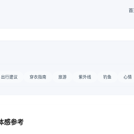
首
出行建议
穿衣指南
旅游
紫外线
钓鱼
心情
体感参考