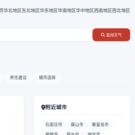
页
华北地区
东北地区
华东地区
华南地区
华中地区
西南地区
西北地区
查询天气
养生建议
城市选择
附近城市
石家庄市
唐山市
秦皇岛市
邯郸市
邢台市
保定市