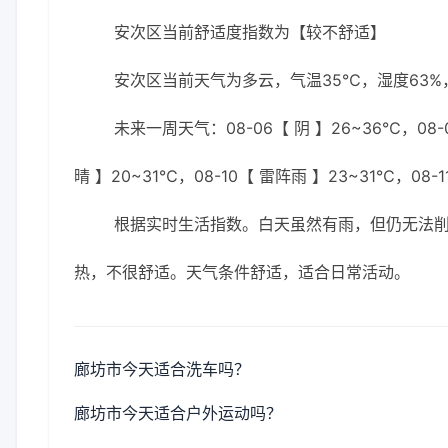
安次区当前舒适度指数为【较不舒适】
安次区当前天气为多云，气温35℃，湿度63%，
未来一周天气：08-06【 阴 】26~36℃，08-0
晴 】20~31℃，08-10【 雷阵雨 】23~31℃，08-
根据实时生活指数。白天虽然有雨，但仍无法
热，不很舒适。天气条件舒适，适合日常活动。
廊坊市今天适合洗车吗？
廊坊市今天适合户外运动吗？