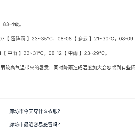
83-4级。
7【 雷阵雨 】23~35℃，08-08【 多云 】21~30℃，08-09
11【 中雨 】22~31℃，08-12【 中雨 】23~29℃。
削弱较高气温带来的暑意，同时降雨造成湿度加大会您感到有些
廊坊市今天穿什么衣服？
廊坊市最近容易感冒吗？