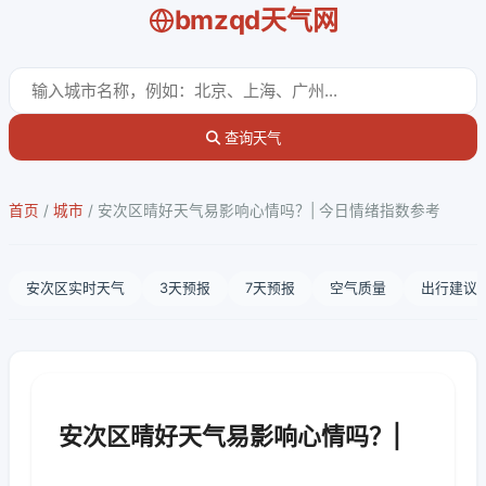
bmzqd天气网
查询天气
首页
/
城市
/
安次区晴好天气易影响心情吗？| 今日情绪指数参考
安次区实时天气
3天预报
7天预报
空气质量
出行建议
安次区晴好天气易影响心情吗？|