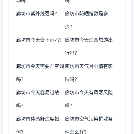
动吗？
吗？
廊坊市紫外线强吗？
廊坊市防晒指数是多
少？
廊坊市今天会下雨吗？
廊坊市今天适合旅游出
行吗？
廊坊市今天需要开空调
廊坊市天气对心情有影
吗？
响吗？
廊坊市今天容易过敏
廊坊市今天有风寒风险
吗？
吗？
廊坊市体感舒适度如
廊坊市空气污染扩散条
何？
件怎么样？