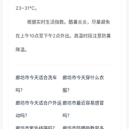
23~31℃。
根据实时生活指数。酷暑炎炎，尽量避免
在上午10点至下午2点外出。高温时段注意防暑
降温。
廊坊市今天适合洗车
廊坊市今天穿什么衣
吗？
服？
廊坊市今天适合户外运
廊坊市最近容易感冒
动吗？
吗？
廊坊市紫外线强吗？
廊坊市防晒指数是多