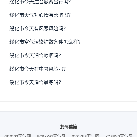
绥化市今天适合旅游出行吗？
绥化市天气对心情有影响吗？
绥化市今天有风寒风险吗？
绥化市空气污染扩散条件怎么样？
绥化市今天适合晾晒吗？
绥化市今天有中暑风险吗？
绥化市今天适合晨练吗？
友情链接
gpmhs天气网
acaxwg天气网
mtcvus天气网
xzseyh天气网