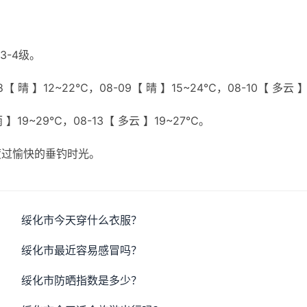
3-4级。
【 晴 】12~22℃，08-09【 晴 】15~24℃，08-10【 多云 
雨 】19~29℃，08-13【 多云 】19~27℃。
度过愉快的垂钓时光。
绥化市今天穿什么衣服？
绥化市最近容易感冒吗？
绥化市防晒指数是多少？