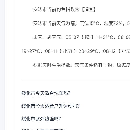
安达市当前钓鱼指数为【适宜】
安达市当前天气为晴，气温15℃，湿度73%，5
未来一周天气：08-07【 晴 】11~21℃，08-08
19~27℃，08-11【 小雨 】20~29℃，08-12【 小
根据实时生活指数。天气条件适宜垂钓，愿您
绥化市今天适合洗车吗？
绥化市今天适合户外运动吗？
绥化市紫外线强吗？