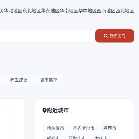
页
华北地区
东北地区
华东地区
华南地区
华中地区
西南地区
西北地区
查询天气
养生建议
城市选择
附近城市
哈尔滨市
齐齐哈尔市
鸡西市
鹤岗市
双鸭山市
大庆市