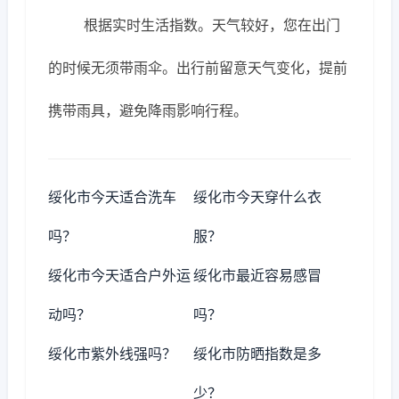
根据实时生活指数。天气较好，您在出门
的时候无须带雨伞。出行前留意天气变化，提前
携带雨具，避免降雨影响行程。
绥化市今天适合洗车
绥化市今天穿什么衣
吗？
服？
绥化市今天适合户外运
绥化市最近容易感冒
动吗？
吗？
绥化市紫外线强吗？
绥化市防晒指数是多
少？