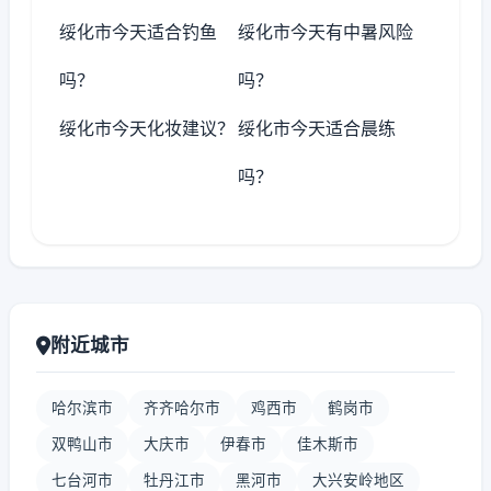
绥化市今天适合钓鱼
绥化市今天有中暑风险
吗？
吗？
绥化市今天化妆建议？
绥化市今天适合晨练
吗？
附近城市
哈尔滨市
齐齐哈尔市
鸡西市
鹤岗市
双鸭山市
大庆市
伊春市
佳木斯市
七台河市
牡丹江市
黑河市
大兴安岭地区