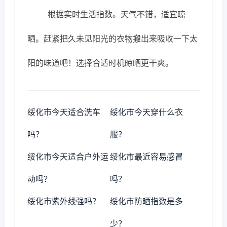
根据实时生活指数。天气不错，适宜晾
晒。赶紧把久未见阳光的衣物搬出来吸收一下太
阳的味道吧！选择合适时机晾晒更干爽。
绥化市今天适合洗车
绥化市今天穿什么衣
吗？
服？
绥化市今天适合户外运
绥化市最近容易感冒
动吗？
吗？
绥化市紫外线强吗？
绥化市防晒指数是多
少？