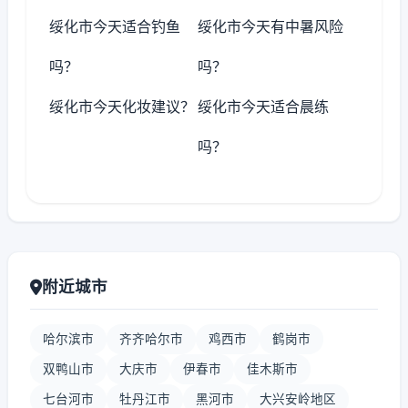
绥化市今天适合钓鱼
绥化市今天有中暑风险
吗？
吗？
绥化市今天化妆建议？
绥化市今天适合晨练
吗？
附近城市
哈尔滨市
齐齐哈尔市
鸡西市
鹤岗市
双鸭山市
大庆市
伊春市
佳木斯市
七台河市
牡丹江市
黑河市
大兴安岭地区