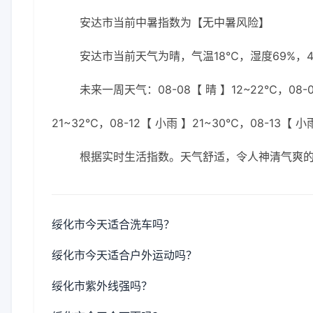
安达市当前中暑指数为【无中暑风险】
安达市当前天气为晴，气温18℃，湿度69%，4
未来一周天气：08-08【 晴 】12~22℃，08-09
21~32℃，08-12【 小雨 】21~30℃，08-13【 小
根据实时生活指数。天气舒适，令人神清气爽
绥化市今天适合洗车吗？
绥化市今天适合户外运动吗？
绥化市紫外线强吗？