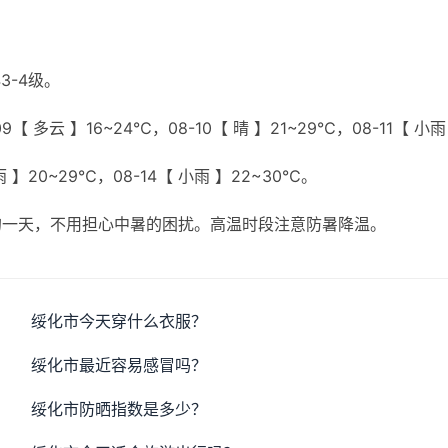
3-4级。
【 多云 】16~24℃，08-10【 晴 】21~29℃，08-11【 小雨
雨 】20~29℃，08-14【 小雨 】22~30℃。
的一天，不用担心中暑的困扰。高温时段注意防暑降温。
绥化市今天穿什么衣服？
绥化市最近容易感冒吗？
绥化市防晒指数是多少？