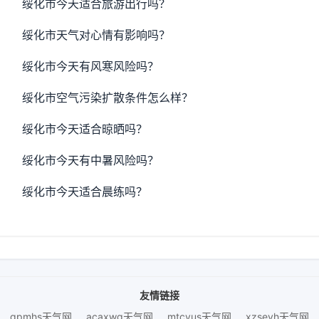
绥化市今天适合旅游出行吗？
绥化市天气对心情有影响吗？
绥化市今天有风寒风险吗？
绥化市空气污染扩散条件怎么样？
绥化市今天适合晾晒吗？
绥化市今天有中暑风险吗？
绥化市今天适合晨练吗？
友情链接
gpmhs天气网
acaxwg天气网
mtcvus天气网
xzseyh天气网