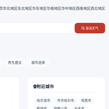
页
华北地区
东北地区
华东地区
华南地区
华中地区
西南地区
西北地区
查询天气
养生建议
城市选择
附近城市
哈尔滨市
齐齐哈尔市
鸡西市
鹤岗市
双鸭山市
大庆市