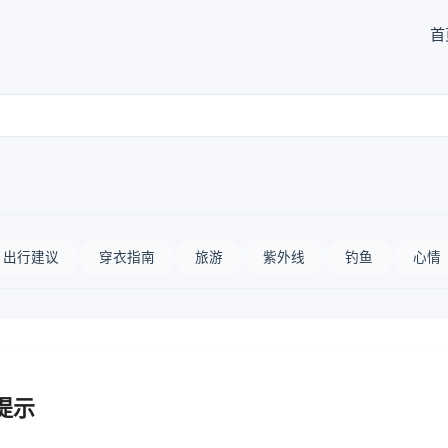
首
出行建议
穿衣指南
旅游
紫外线
钓鱼
心情
提示