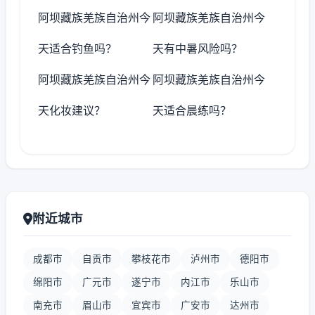
阿坝藏族羌族自治州今
阿坝藏族羌族自治州今
天适合钓鱼吗？
天有中暑风险吗？
阿坝藏族羌族自治州今
阿坝藏族羌族自治州今
天化妆建议？
天适合晨练吗？
附近城市
成都市
自贡市
攀枝花市
泸州市
德阳市
绵阳市
广元市
遂宁市
内江市
乐山市
南充市
眉山市
宜宾市
广安市
达州市