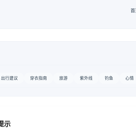
首
出行建议
穿衣指南
旅游
紫外线
钓鱼
心情
提示