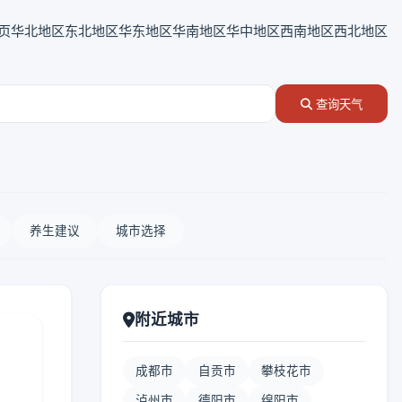
页
华北地区
东北地区
华东地区
华南地区
华中地区
西南地区
西北地区
查询天气
养生建议
城市选择
附近城市
成都市
自贡市
攀枝花市
泸州市
德阳市
绵阳市