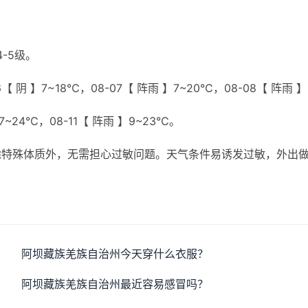
-5级。
【 阴 】7~18℃，08-07【 阵雨 】7~20℃，08-08【 阵雨 】
】7~24℃，08-11【 阵雨 】9~23℃。
除特殊体质外，无需担心过敏问题。天气条件易诱发过敏，外出
阿坝藏族羌族自治州今天穿什么衣服？
阿坝藏族羌族自治州最近容易感冒吗？