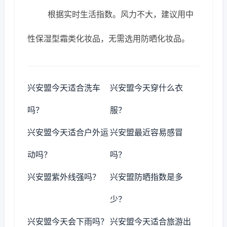
根据实时生活指数。风力不大，建议用中
性保湿型霜类化妆品，无需选用防晒化妆品。
兴安盟今天适合洗车
兴安盟今天穿什么衣
吗？
服？
兴安盟今天适合户外运
兴安盟最近容易感冒
动吗？
吗？
兴安盟紫外线强吗？
兴安盟防晒指数是多
少？
兴安盟今天会下雨吗？
兴安盟今天适合旅游出