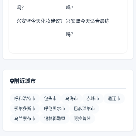
吗？
吗？
兴安盟今天化妆建议？
兴安盟今天适合晨练
吗？
附近城市
呼和浩特市
包头市
乌海市
赤峰市
通辽市
鄂尔多斯市
呼伦贝尔市
巴彦淖尔市
乌兰察布市
锡林郭勒盟
阿拉善盟