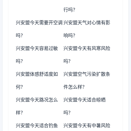
行吗？
兴安盟今天需要开空调
兴安盟天气对心情有影
吗？
响吗？
兴安盟今天容易过敏
兴安盟今天有风寒风险
吗？
吗？
兴安盟体感舒适度如
兴安盟空气污染扩散条
何？
件怎么样？
兴安盟今天路况怎么
兴安盟今天适合晾晒
样？
吗？
兴安盟今天适合钓鱼
兴安盟今天有中暑风险