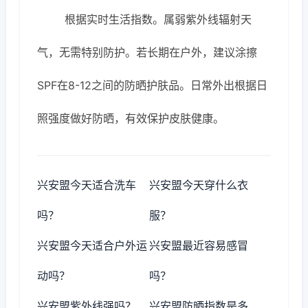
根据实时生活指数。属弱紫外线辐射天
气，无需特别防护。若长期在户外，建议涂擦
SPF在8-12之间的防晒护肤品。日常外出根据日
照强度做好防晒，有效保护皮肤健康。
兴安盟今天适合洗车
兴安盟今天穿什么衣
吗？
服？
兴安盟今天适合户外运
兴安盟最近容易感冒
动吗？
吗？
兴安盟紫外线强吗？
兴安盟防晒指数是多