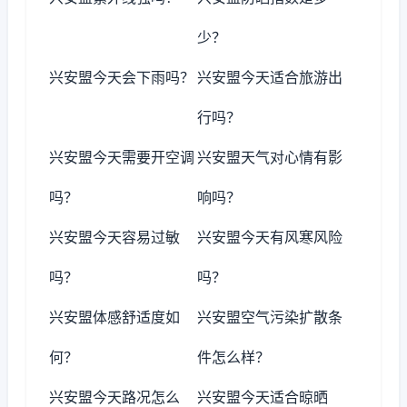
少？
兴安盟今天会下雨吗？
兴安盟今天适合旅游出
行吗？
兴安盟今天需要开空调
兴安盟天气对心情有影
吗？
响吗？
兴安盟今天容易过敏
兴安盟今天有风寒风险
吗？
吗？
兴安盟体感舒适度如
兴安盟空气污染扩散条
何？
件怎么样？
兴安盟今天路况怎么
兴安盟今天适合晾晒