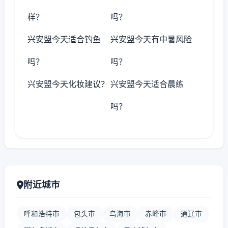
样？
吗？
兴安盟今天适合钓鱼
兴安盟今天有中暑风险
吗？
吗？
兴安盟今天化妆建议？
兴安盟今天适合晨练
吗？
附近城市
呼和浩特市
包头市
乌海市
赤峰市
通辽市