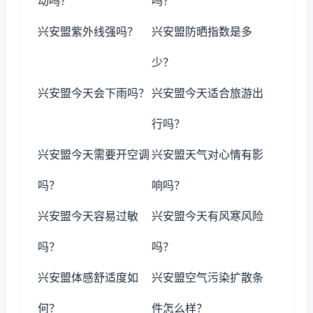
动吗？
吗？
兴安盟紫外线强吗？
兴安盟防晒指数是多
少？
兴安盟今天会下雨吗？
兴安盟今天适合旅游出
行吗？
兴安盟今天需要开空调
兴安盟天气对心情有影
吗？
响吗？
兴安盟今天容易过敏
兴安盟今天有风寒风险
吗？
吗？
兴安盟体感舒适度如
兴安盟空气污染扩散条
何？
件怎么样？