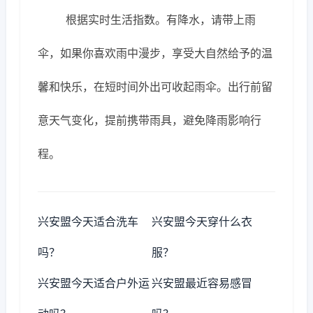
根据实时生活指数。有降水，请带上雨
伞，如果你喜欢雨中漫步，享受大自然给予的温
馨和快乐，在短时间外出可收起雨伞。出行前留
意天气变化，提前携带雨具，避免降雨影响行
程。
兴安盟今天适合洗车
兴安盟今天穿什么衣
吗？
服？
兴安盟今天适合户外运
兴安盟最近容易感冒