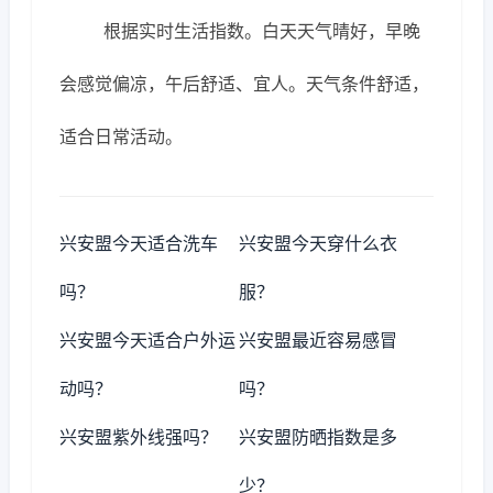
根据实时生活指数。白天天气晴好，早晚
会感觉偏凉，午后舒适、宜人。天气条件舒适，
适合日常活动。
兴安盟今天适合洗车
兴安盟今天穿什么衣
吗？
服？
兴安盟今天适合户外运
兴安盟最近容易感冒
动吗？
吗？
兴安盟紫外线强吗？
兴安盟防晒指数是多
少？