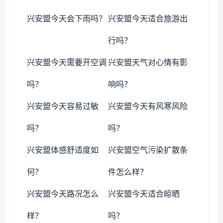
兴安盟今天会下雨吗？
兴安盟今天适合旅游出
行吗？
兴安盟今天需要开空调
兴安盟天气对心情有影
吗？
响吗？
兴安盟今天容易过敏
兴安盟今天有风寒风险
吗？
吗？
兴安盟体感舒适度如
兴安盟空气污染扩散条
何？
件怎么样？
兴安盟今天路况怎么
兴安盟今天适合晾晒
样？
吗？