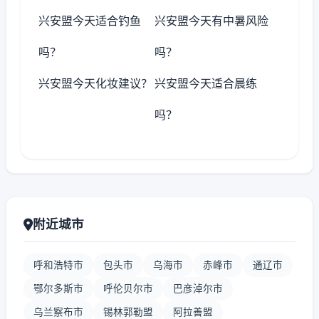
兴安盟今天适合钓鱼
兴安盟今天有中暑风险
吗？
吗？
兴安盟今天化妆建议？
兴安盟今天适合晨练
吗？
附近城市
呼和浩特市
包头市
乌海市
赤峰市
通辽市
鄂尔多斯市
呼伦贝尔市
巴彦淖尔市
乌兰察布市
锡林郭勒盟
阿拉善盟